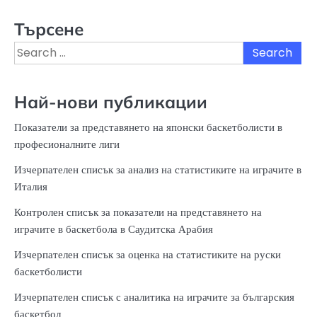
Търсене
Search
for:
Най-нови публикации
Показатели за представянето на японски баскетболисти в
професионалните лиги
Изчерпателен списък за анализ на статистиките на играчите в
Италия
Контролен списък за показатели на представянето на
играчите в баскетбола в Саудитска Арабия
Изчерпателен списък за оценка на статистиките на руски
баскетболисти
Изчерпателен списък с аналитика на играчите за българския
баскетбол