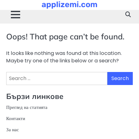
applizemi.com
Skip
to
content
Oops! That page can’t be found.
It looks like nothing was found at this location.
Maybe try one of the links below or a search?
Search
for:
Бързи линкове
Преглед на статията
Контакти
За нас