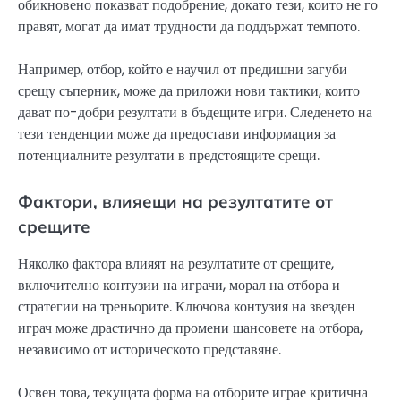
обикновено показват подобрение, докато тези, които не го
правят, могат да имат трудности да поддържат темпото.
Например, отбор, който е научил от предишни загуби
срещу съперник, може да приложи нови тактики, които
дават по-добри резултати в бъдещите игри. Следенето на
тези тенденции може да предостави информация за
потенциалните резултати в предстоящите срещи.
Фактори, влияещи на резултатите от
срещите
Няколко фактора влияят на резултатите от срещите,
включително контузии на играчи, морал на отбора и
стратегии на треньорите. Ключова контузия на звезден
играч може драстично да промени шансовете на отбора,
независимо от историческото представяне.
Освен това, текущата форма на отборите играе критична