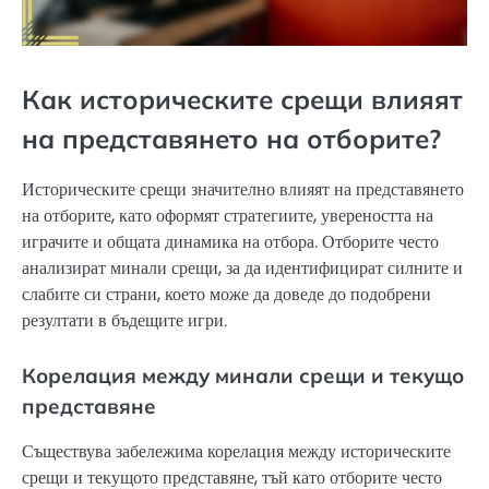
Как историческите срещи влияят
на представянето на отборите?
Историческите срещи значително влияят на представянето
на отборите, като оформят стратегиите, увереността на
играчите и общата динамика на отбора. Отборите често
анализират минали срещи, за да идентифицират силните и
слабите си страни, което може да доведе до подобрени
резултати в бъдещите игри.
Корелация между минали срещи и текущо
представяне
Съществува забележима корелация между историческите
срещи и текущото представяне, тъй като отборите често