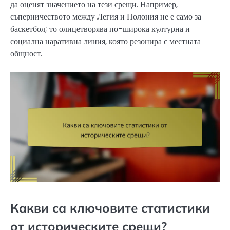
да оценят значението на тези срещи. Например,
съперничеството между Легия и Полония не е само за
баскетбол; то олицетворява по-широка културна и
социална наративна линия, която резонира с местната
общност.
Какви са ключовите статистики
от историческите срещи?