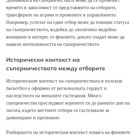
Динамиката на съперничествата може да се променя с
времето в зависимост от представянето на отборите,
трансферите на играчи и промените в управлението.
Например, успехът на един отбор може да повиши статуса
на съперничеството, водейки до увеличено медийно
внимание и интерес от феновете, докато спадът може да
намали интензивността на съперничеството.
Исторически контекст на
съперничествата между отборите
Историческият контекст на съперничествата в полския
баскетбол е оформен от регионалната гордост и
наследството на миналите състезания. Много
съперничества проследяват корените си до ранните дни на
лигата, където местните отбори се състезавали за
доминиране и признание.
Разбирането на историческия контекст помага на феновете