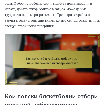
роля. Отбор на победна серия може да носи инерция в
играта, докато отбор, който е в загуба, може да има
трудности да намери ритъма си. Треньорите трябва да
вземат предвид тези динамики, когато се подготвят за игри
срещу исторически съперници.
Кои полски баскетболни отбори
имат най-забележителни