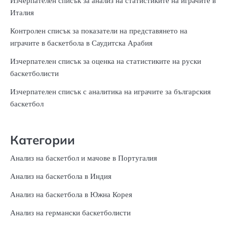
Изчерпателен списък за анализ на статистиките на играчите в
Италия
Контролен списък за показатели на представянето на
играчите в баскетбола в Саудитска Арабия
Изчерпателен списък за оценка на статистиките на руски
баскетболисти
Изчерпателен списък с аналитика на играчите за българския
баскетбол
Категории
Анализ на баскетбол и мачове в Португалия
Анализ на баскетбола в Индия
Анализ на баскетбола в Южна Корея
Анализ на германски баскетболисти