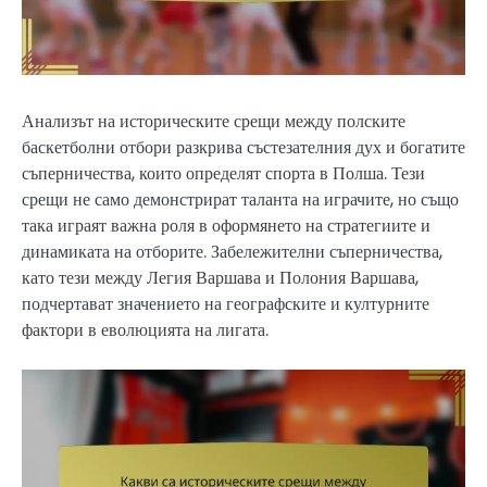
Анализът на историческите срещи между полските
баскетболни отбори разкрива състезателния дух и богатите
съперничества, които определят спорта в Полша. Тези
срещи не само демонстрират таланта на играчите, но също
така играят важна роля в оформянето на стратегиите и
динамиката на отборите. Забележителни съперничества,
като тези между Легия Варшава и Полония Варшава,
подчертават значението на географските и културните
фактори в еволюцията на лигата.