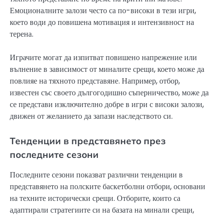
Емоционалните залози често са по-високи в тези игри,
което води до повишена мотивация и интензивност на
терена.
Играчите могат да изпитват повишено напрежение или
вълнение в зависимост от миналите срещи, което може да
повлияе на тяхното представяне. Например, отбор,
известен със своето дългогодишно съперничество, може да
се представи изключително добре в игри с високи залози,
движен от желанието да запази наследството си.
Тенденции в представянето през
последните сезони
Последните сезони показват различни тенденции в
представянето на полските баскетболни отбори, основани
на техните исторически срещи. Отборите, които са
адаптирали стратегиите си на базата на минали срещи,