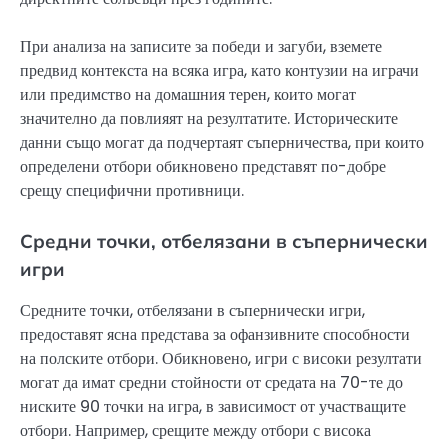
При анализа на записите за победи и загуби, вземете
предвид контекста на всяка игра, като контузии на играчи
или предимство на домашния терен, които могат
значително да повлияят на резултатите. Историческите
данни също могат да подчертаят съперничества, при които
определени отбори обикновено представят по-добре
срещу специфични противници.
Средни точки, отбелязани в съпернически
игри
Средните точки, отбелязани в съпернически игри,
предоставят ясна представа за офанзивните способности
на полските отбори. Обикновено, игри с високи резултати
могат да имат средни стойности от средата на 70-те до
ниските 90 точки на игра, в зависимост от участващите
отбори. Например, срещите между отбори с висока