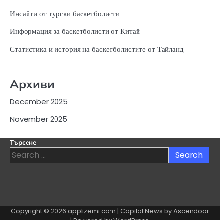
Инсайти от турски баскетболисти
Информация за баскетболисти от Китай
Статистика и история на баскетболистите от Тайланд
Архиви
December 2025
November 2025
Търсене
Search
for:
Copyright © 2026
applizemi.com
| Capital News by
Ascendoor