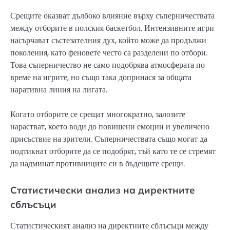
Срещите оказват дълбоко влияние върху съперничествата
между отборите в полския баскетбол. Интензивните игри
насърчават състезателния дух, който може да продължи
поколения, като феновете често са разделени по отбори.
Това съперничество не само подобрява атмосферата по
време на игрите, но също така допринася за общата
наративна линия на лигата.
Когато отборите се срещат многократно, залозите
нарастват, което води до повишени емоции и увеличено
присъствие на зрители. Съперничествата също могат да
подтикнат отборите да се подобрят, тъй като те се стремят
да надминат противниците си в бъдещите срещи.
Статистически анализ на директните
сблъсъци
Статистическият анализ на директните сблъсъци между