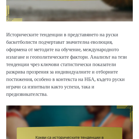
Историческите тенденции в представянето на руски
баскетболисти подчертават значителна еволюция,
оформена от методите на обучение, международното
излагане и геополитическите фактори. Анализът на тези
тенденции чрез ключови статистически показатели
разкрива прозрения за индивидуалните и отборните
постижения, особено в контекста на НБА, където руски
играчи са изпитвали както успехи, така и
предизвикателства.