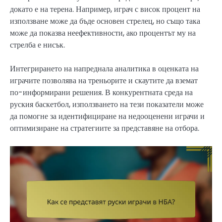
докато е на терена. Например, играч с висок процент на
използване може да бъде основен стрелец, но също така
може да показва неефективности, ако процентът му на
стрелба е нисък.
Интегрирането на напреднала аналитика в оценката на
играчите позволява на треньорите и скаутите да вземат
по-информирани решения. В конкурентната среда на
руския баскетбол, използването на тези показатели може
да помогне за идентифициране на недооценени играчи и
оптимизиране на стратегиите за представяне на отбора.