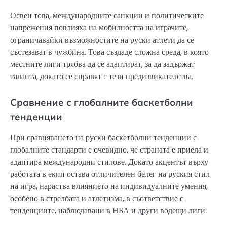
Освен това, международните санкции и политическите
напрежения повлияха на мобилността на играчите,
ограничавайки възможностите на руски атлети да се
състезават в чужбина. Това създаде сложна среда, в която
местните лиги трябва да се адаптират, за да задържат
таланта, докато се справят с тези предизвикателства.
Сравнение с глобалните баскетболни
тенденции
При сравняването на руски баскетболни тенденции с
глобалните стандарти е очевидно, че страната е приела и
адаптира международни стилове. Докато акцентът върху
работата в екип остава отличителен белег на руския стил
на игра, нараства влиянието на индивидуалните умения,
особено в стрелбата и атлетизма, в съответствие с
тенденциите, наблюдавани в НБА и други водещи лиги.