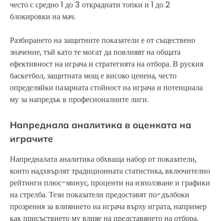
често с средно 1 до 3 откраднати топки и 1 до 2
блокировки на мач.
Разбирането на защитните показатели е от съществено
значение, тъй като те могат да повлияят на общата
ефективност на играча и стратегията на отбора. В руския
баскетбол, защитната мощ е високо ценена, често
определяйки пазарната стойност на играча и потенциала
му за напредък в професионалните лиги.
Напреднала аналитика в оценката на
играчите
Напредналата аналитика обхваща набор от показатели,
които надхвърлят традиционната статистика, включително
рейтинги плюс-минус, проценти на използване и графики
на стрелба. Тези показатели предоставят по-дълбоки
прозрения за влиянието на играча върху играта, например
как присъствието му влияе на представянето на отбора,