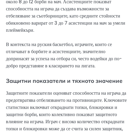
около 8 до 12 борби на мач. Асистенциите показват
способността на играча да създава възможности за
отбелязване за съотборниците, като средните стойности
обикновено варират от 3 до 7 асистенции на мач за умели
плеймейкъри.
В контекста на руския баскетбол, играчите, които се
отличават в борбите и асистенциите, значително
допринасят за успеха на отбора си, често водейки до по-
добро представяне в класирането на лигата.
Защитни показатели и тяхното значение
Защитните показатели оценяват способността на играча да
предотвратява отбелязването на противниците. Ключовите
статистики включват откраднати топки, блокировки и
защитни борби, които колективно показват защитното
влияние на играча. Играч с високо количество откраднати
топки и блокировки може да се счита за силен защитник,