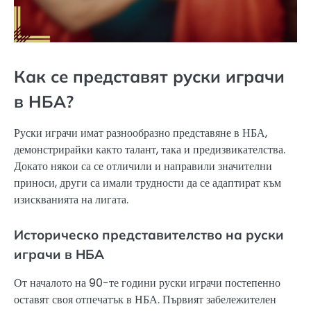
Как се представят руски играчи
в НБА?
Руски играчи имат разнообразно представяне в НБА,
демонстрирайки както талант, така и предизвикателства.
Докато някои са се отличили и направили значителни
приноси, други са имали трудности да се адаптират към
изискванията на лигата.
Историческо представителство на руски
играчи в НБА
От началото на 90-те години руски играчи постепенно
оставят своя отпечатък в НБА. Първият забележителен