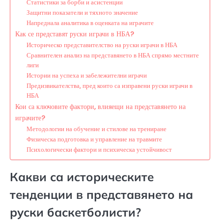
Статистики за борби и асистенции
Защитни показатели и тяхното значение
Напреднала аналитика в оценката на играчите
Как се представят руски играчи в НБА?
Историческо представителство на руски играчи в НБА
Сравнителен анализ на представянето в НБА спрямо местните
лиги
Истории на успеха и забележителни играчи
Предизвикателства, пред които са изправени руски играчи в
НБА
Кои са ключовите фактори, влияещи на представянето на
играчите?
Методологии на обучение и стилове на трениране
Физическа подготовка и управление на травмите
Психологически фактори и психическа устойчивост
Какви са историческите
тенденции в представянето на
руски баскетболисти?