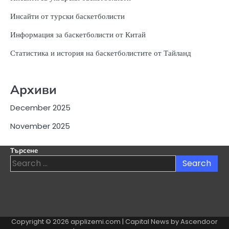
Инсайти от турски баскетболисти
Информация за баскетболисти от Китай
Статистика и история на баскетболистите от Тайланд
Архиви
December 2025
November 2025
Търсене
Search
for:
Copyright © 2026
applizemi.com
| Capital News by
Ascendoor