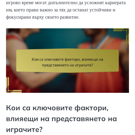
игрово време могат допълнително да усложнят кариерата
им, което прави важно за тях да останат устойчиви и
фокусирани върху своето развитие.
Кои са ключовите фактори,
влияещи на представянето на
играчите?