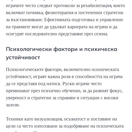
играчите често следват протоколи за рехабилитация, които
включват почивка, физиотерапия и постепенни стратегии
за възстановяване. Ефективната подготовка и управление
на травмите могат да удължат кариерата на играча и да
осигурят последователно представяне през сезона.
Психологически фактори и психическа
устойчивост
Психологическите фактори, включително психическата
устойчивост, играят важна роля в способността на играча
да се представя под натиск. Руски играчи често
преминават през психично обучение, за да развият фокус,
увереност и стратегии за справяне в ситуации с високи
залози.
Техники като визуализация, осъзнатост и поставяне на
цели са често използвани за подобряване на психическата