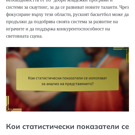
системи за скаутинг, за да се развиват новите таланти. Чрез
фокусиране върху тези области, руският баскетбол може да
продължи да подобрява своята система за развитие на
играчите и да поддържа конкурентоспособност на
световната сцена.
Кои статистически показатели се