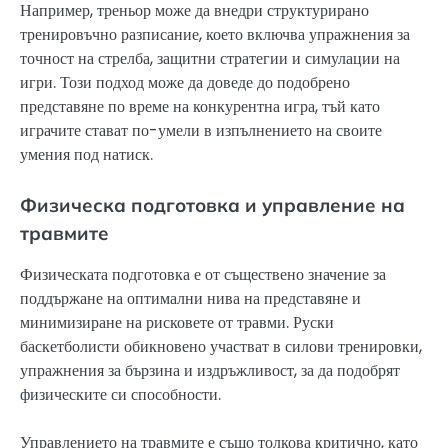
Например, треньор може да внедри структурирано
тренировъчно разписание, което включва упражнения за
точност на стрелба, защитни стратегии и симулации на
игри. Този подход може да доведе до подобрено
представяне по време на конкурентна игра, тъй като
играчите стават по-умели в изпълнението на своите
умения под натиск.
Физическа подготовка и управление на
травмите
Физическата подготовка е от съществено значение за
поддържане на оптимални нива на представяне и
минимизиране на рисковете от травми. Руски
баскетболисти обикновено участват в силови тренировки,
упражнения за бързина и издръжливост, за да подобрят
физическите си способности.
Управлението на травмите е също толкова критично, като