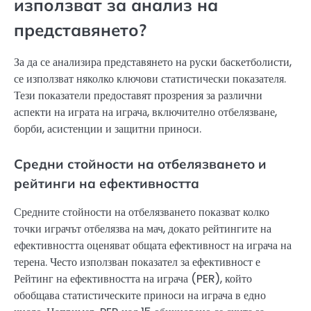
използват за анализ на
представянето?
За да се анализира представянето на руски баскетболисти,
се използват няколко ключови статистически показателя.
Тези показатели предоставят прозрения за различни
аспекти на играта на играча, включително отбелязване,
борби, асистенции и защитни приноси.
Средни стойности на отбелязването и
рейтинги на ефективността
Средните стойности на отбелязването показват колко
точки играчът отбелязва на мач, докато рейтингите на
ефективността оценяват общата ефективност на играча на
терена. Често използван показател за ефективност е
Рейтинг на ефективността на играча (PER), който
обобщава статистическите приноси на играча в едно