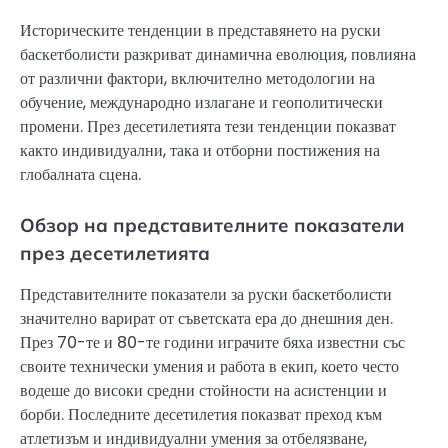
Историческите тенденции в представянето на руски
баскетболисти разкриват динамична еволюция, повлияна
от различни фактори, включително методологии на
обучение, международно излагане и геополитически
промени. През десетилетията тези тенденции показват
както индивидуални, така и отборни постижения на
глобалната сцена.
Обзор на представителните показатели
през десетилетията
Представителните показатели за руски баскетболисти
значително варират от съветската ера до днешния ден.
През 70-те и 80-те години играчите бяха известни със
своите технически умения и работа в екип, което често
водеше до високи средни стойности на асистенции и
борби. Последните десетилетия показват преход към
атлетизъм и индивидуални умения за отбелязване,