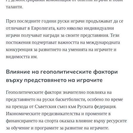
таланти.
През последните години руски играчи продължават да се
отличават в Евролигата, като няколко индивидуални
играчи получават награди за своите представяния. Тези
постижения подчертават важността на международната
конкуренция за развитието на уменията на играчите и
видимостта им.
Влияние на геополитическите фактори
върху представянето на играчите
Геополитическите фактори значително повлияха на
представянето на руски баскетболисти, особено по време
на прехода от Съветския съюз към Руската федерация.
Икономическите предизвикателства и промените в
финансирането на спорта оказаха влияние върху ресурсите
за обучение и програмите за развитие на играчите.