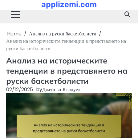
applizemi.com
Skip
to
content
Home
Анализ на руски баскетболисти
Анализ на историческите тенденции в представянето на
руски баскетболисти
Анализ на историческите
тенденции в представянето на
руски баскетболисти
02/12/2025
by
Джейсън Кълдуел