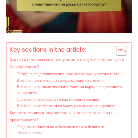
Key sections in the article:
Какви са историческите тенденции в представянето на руски
баскетболисти?
Обзор на представителните показатели през десетилетията
Ключови постижения в международни състезания
Влияние на геополитическите фактори върху представянето
на играчите
Сравнение с глобалните баскетболни тенденции
Влияние на местните лиги върху развитието на играчите
Кои статистически показатели се използват за анализ на
представянето?
Средни стойности на отбелязването и рейтинги на
ефективността