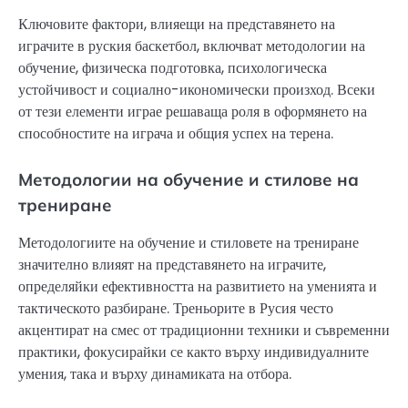
Ключовите фактори, влияещи на представянето на
играчите в руския баскетбол, включват методологии на
обучение, физическа подготовка, психологическа
устойчивост и социално-икономически произход. Всеки
от тези елементи играе решаваща роля в оформянето на
способностите на играча и общия успех на терена.
Методологии на обучение и стилове на
трениране
Методологиите на обучение и стиловете на трениране
значително влияят на представянето на играчите,
определяйки ефективността на развитието на уменията и
тактическото разбиране. Треньорите в Русия често
акцентират на смес от традиционни техники и съвременни
практики, фокусирайки се както върху индивидуалните
умения, така и върху динамиката на отбора.