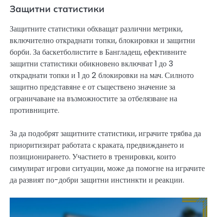
Защитни статистики
Защитните статистики обхващат различни метрики,
включително откраднати топки, блокировки и защитни
борби. За баскетболистите в Бангладеш, ефективните
защитни статистики обикновено включват 1 до 3
откраднати топки и 1 до 2 блокировки на мач. Силното
защитно представяне е от съществено значение за
ограничаване на възможностите за отбелязване на
противниците.
За да подобрят защитните статистики, играчите трябва да
приоритизират работата с краката, предвиждането и
позиционирането. Участието в тренировки, които
симулират игрови ситуации, може да помогне на играчите
да развият по-добри защитни инстинкти и реакции.