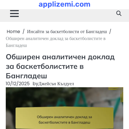
applizemi.com
Skip
to
content
Home
Инсайти за баскетболисти от Бангладеш
Обширен аналитичен доклад за баскетболистите в
Бангладеш
Обширен аналитичен доклад
за баскетболистите в
Бангладеш
10/12/2025
by
Джейсън Кълдуел