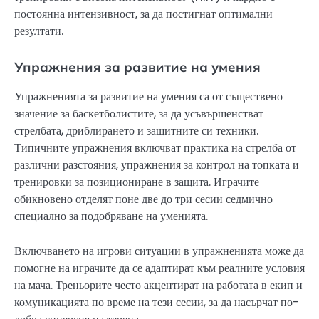
постоянна интензивност, за да постигнат оптимални
резултати.
Упражнения за развитие на умения
Упражненията за развитие на умения са от съществено
значение за баскетболистите, за да усъвършенстват
стрелбата, дриблирането и защитните си техники.
Типичните упражнения включват практика на стрелба от
различни разстояния, упражнения за контрол на топката и
тренировки за позициониране в защита. Играчите
обикновено отделят поне две до три сесии седмично
специално за подобряване на уменията.
Включването на игрови ситуации в упражненията може да
помогне на играчите да се адаптират към реалните условия
на мача. Треньорите често акцентират на работата в екип и
комуникацията по време на тези сесии, за да насърчат по-