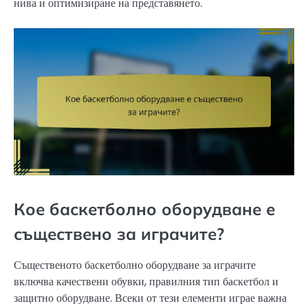
нива и оптимизиране на представянето.
Кое баскетболно оборудване е
съществено за играчите?
Същественото баскетболно оборудване за играчите
включва качествени обувки, правилния тип баскетбол и
защитно оборудване. Всеки от тези елементи играе важна