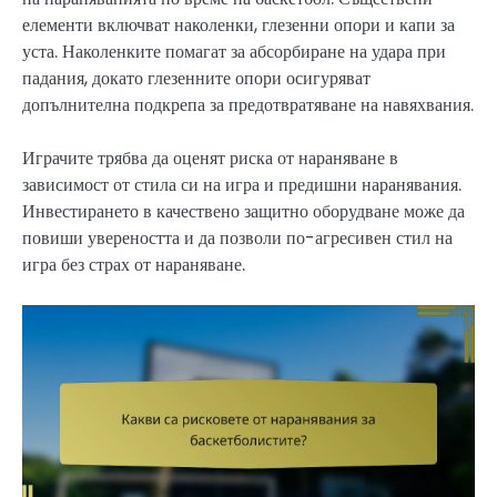
елементи включват наколенки, глезенни опори и капи за
уста. Наколенките помагат за абсорбиране на удара при
падания, докато глезенните опори осигуряват
допълнителна подкрепа за предотвратяване на навяхвания.
Играчите трябва да оценят риска от нараняване в
зависимост от стила си на игра и предишни наранявания.
Инвестирането в качествено защитно оборудване може да
повиши увереността и да позволи по-агресивен стил на
игра без страх от нараняване.