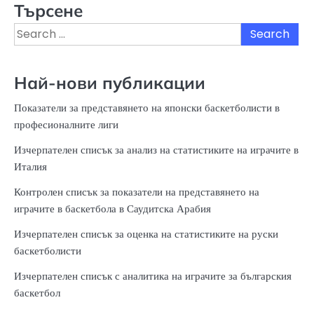
Търсене
Search
for:
Най-нови публикации
Показатели за представянето на японски баскетболисти в
професионалните лиги
Изчерпателен списък за анализ на статистиките на играчите в
Италия
Контролен списък за показатели на представянето на
играчите в баскетбола в Саудитска Арабия
Изчерпателен списък за оценка на статистиките на руски
баскетболисти
Изчерпателен списък с аналитика на играчите за българския
баскетбол