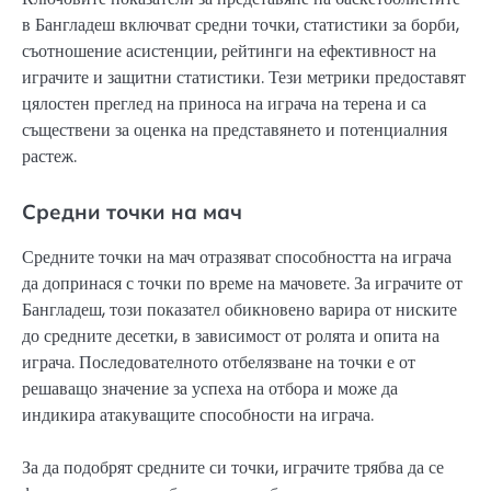
в Бангладеш включват средни точки, статистики за борби,
съотношение асистенции, рейтинги на ефективност на
играчите и защитни статистики. Тези метрики предоставят
цялостен преглед на приноса на играча на терена и са
съществени за оценка на представянето и потенциалния
растеж.
Средни точки на мач
Средните точки на мач отразяват способността на играча
да допринася с точки по време на мачовете. За играчите от
Бангладеш, този показател обикновено варира от ниските
до средните десетки, в зависимост от ролята и опита на
играча. Последователното отбелязване на точки е от
решаващо значение за успеха на отбора и може да
индикира атакуващите способности на играча.
За да подобрят средните си точки, играчите трябва да се