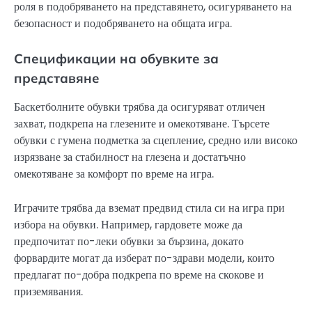
роля в подобряването на представянето, осигуряването на
безопасност и подобряването на общата игра.
Спецификации на обувките за
представяне
Баскетболните обувки трябва да осигуряват отличен
захват, подкрепа на глезените и омекотяване. Търсете
обувки с гумена подметка за сцепление, средно или високо
изрязване за стабилност на глезена и достатъчно
омекотяване за комфорт по време на игра.
Играчите трябва да вземат предвид стила си на игра при
избора на обувки. Например, гардовете може да
предпочитат по-леки обувки за бързина, докато
форвардите могат да изберат по-здрави модели, които
предлагат по-добра подкрепа по време на скокове и
приземявания.