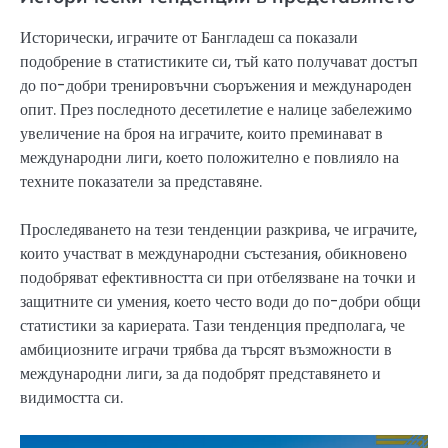
Исторически, играчите от Бангладеш са показали
подобрение в статистиките си, тъй като получават достъп
до по-добри тренировъчни съоръжения и международен
опит. През последното десетилетие е налице забележимо
увеличение на броя на играчите, които преминават в
международни лиги, което положително е повлияло на
техните показатели за представяне.
Проследяването на тези тенденции разкрива, че играчите,
които участват в международни състезания, обикновено
подобряват ефективността си при отбелязване на точки и
защитните си умения, което често води до по-добри общи
статистики за кариерата. Тази тенденция предполага, че
амбициозните играчи трябва да търсят възможности в
международни лиги, за да подобрят представянето и
видимостта си.