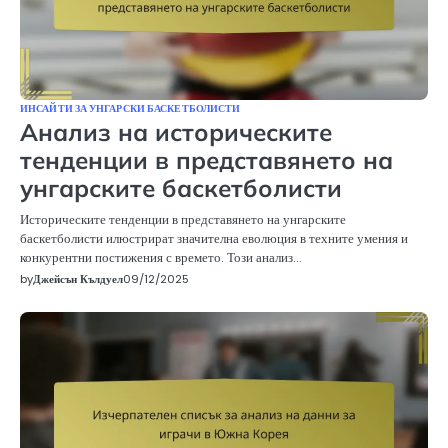
ИНСАЙТИ ЗА УНГАРСКИ БАСКЕТБОЛИСТИ
Анализ на историческите
тенденции в представянето на
унгарските баскетболисти
Историческите тенденции в представянето на унгарските
баскетболисти илюстрират значителна еволюция в техните умения и
конкурентни постижения с времето. Този анализ…
by
Джейсън Кълдуел
09/12/2025