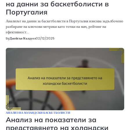
на данни за баскетболисти в
Португалия
Анализът на данни за баскетболисти в Португалия изисква задълбочено
разбиране на ключови метрики като точки на мач, рейтинг на
ефективност…
by
Джейсън Кълдуел
02/12/2025
АНАЛИЗ НА ХОЛАНДСКИ БАСКЕТБОЛИСТИ
Анализ на показатели за
представянето на холандски