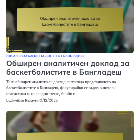
ИНСАЙТИ ЗА БАСКЕТБОЛИСТИ ОТ БАНГЛАДЕШ
Обширен аналитичен доклад за
баскетболистите в Бангладеш
Този обширен аналитичен доклад разглежда представянето на
баскетболистите в Бангладеш, фокусирайки се върху ключови
статистики като средни точки, борби и…
by
Джейсън Кълдуел
10/12/2025