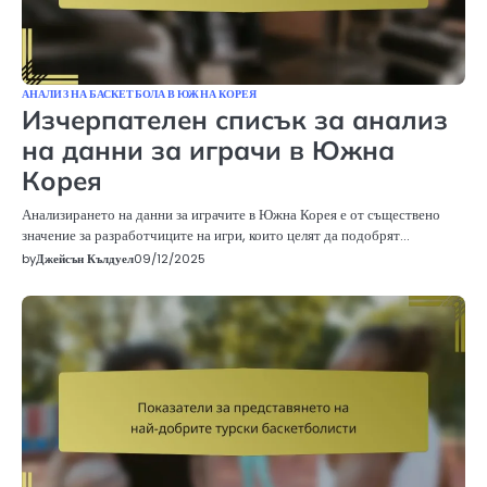
АНАЛИЗ НА БАСКЕТБОЛА В ЮЖНА КОРЕЯ
Изчерпателен списък за анализ
на данни за играчи в Южна
Корея
Анализирането на данни за играчите в Южна Корея е от съществено
значение за разработчиците на игри, които целят да подобрят…
by
Джейсън Кълдуел
09/12/2025