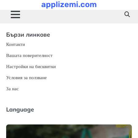
Skip
applizemi.com
to
content
Бързи линкове
Контакти
Вашата поверителност
Настройки на бисквитки
Условия за ползване
За нас
Language