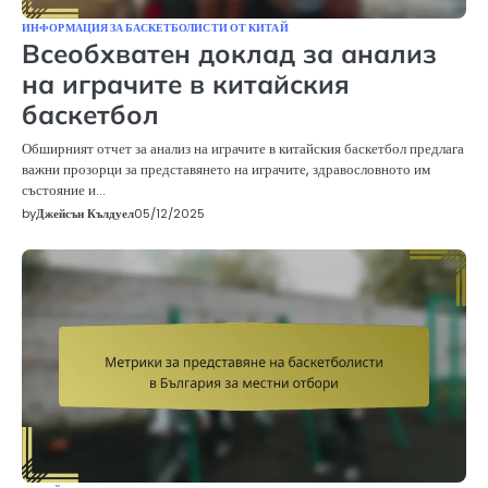
ИНФОРМАЦИЯ ЗА БАСКЕТБОЛИСТИ ОТ КИТАЙ
Всеобхватен доклад за анализ
на играчите в китайския
баскетбол
Обширният отчет за анализ на играчите в китайския баскетбол предлага
важни прозорци за представянето на играчите, здравословното им
състояние и…
by
Джейсън Кълдуел
05/12/2025