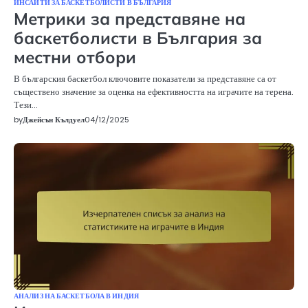
ИНСАЙТИ ЗА БАСКЕТБОЛИСТИ В БЪЛГАРИЯ
Метрики за представяне на
баскетболисти в България за
местни отбори
В българския баскетбол ключовите показатели за представяне са от
съществено значение за оценка на ефективността на играчите на терена.
Тези…
by
Джейсън Кълдуел
04/12/2025
АНАЛИЗ НА БАСКЕТБОЛА В ИНДИЯ