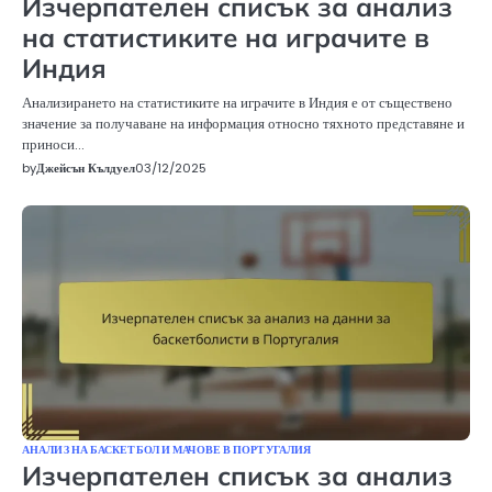
Изчерпателен списък за анализ
на статистиките на играчите в
Индия
Анализирането на статистиките на играчите в Индия е от съществено
значение за получаване на информация относно тяхното представяне и
приноси…
by
Джейсън Кълдуел
03/12/2025
АНАЛИЗ НА БАСКЕТБОЛ И МАЧОВЕ В ПОРТУГАЛИЯ
Изчерпателен списък за анализ