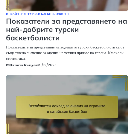
ИНСАЙТИ ОТ ТУРСКИ БАСКЕТБОЛИСТИ
Показатели за представянето на
най-добрите турски
баскетболисти
Показателите за представяне на водещите турски баскетболисти са от
съществено значение за оценка на техния принос на терена. Ключови
статистики…
by
Джейсън Кълдуел
09/12/2025