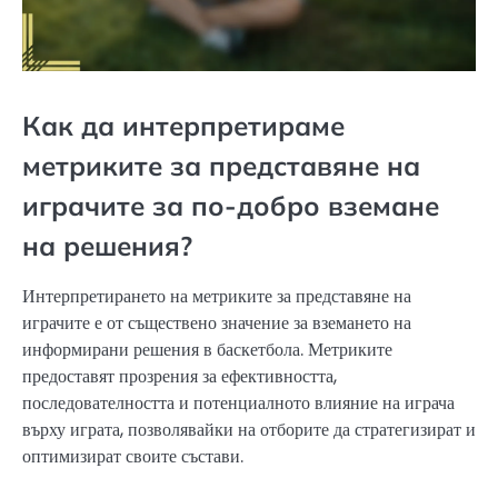
Как да интерпретираме
метриките за представяне на
играчите за по-добро вземане
на решения?
Интерпретирането на метриките за представяне на
играчите е от съществено значение за вземането на
информирани решения в баскетбола. Метриките
предоставят прозрения за ефективността,
последователността и потенциалното влияние на играча
върху играта, позволявайки на отборите да стратегизират и
оптимизират своите състави.