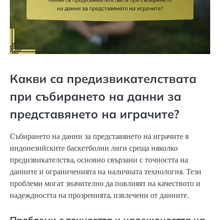
Какви са предизвикателствата
при събирането на данни за
представянето на играчите?
Събирането на данни за представянето на играчите в
индонезийските баскетболни лиги среща няколко
предизвикателства, основно свързани с точността на
данните и ограниченията на наличната технология. Тези
проблеми могат значително да повлияят на качеството и
надеждността на прозренията, извлечени от данните.
Проблеми с точността и надеждността на