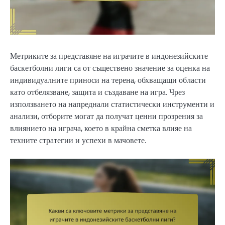
Метриките за представяне на играчите в индонезийските
баскетболни лиги са от съществено значение за оценка на
индивидуалните приноси на терена, обхващащи области
като отбелязване, защита и създаване на игра. Чрез
използването на напреднали статистически инструменти и
анализи, отборите могат да получат ценни прозрения за
влиянието на играча, което в крайна сметка влияе на
техните стратегии и успехи в мачовете.