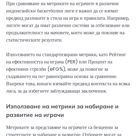
При сравняване на метриките на играчите в различни
индонезийски баскетболни лиги е важно да се вземат
предвид разликите в стила на игра и правилата. Например,
лигите могат да имат различни системи за отбелязване или
продължителност на мачовете, което може да повлияе на
статистическите резултати.
Използването на стандартизирани метрики, като Рейтинг
на ефективността на играча (PER) или Процент на
ефективни стрелби (eFG%), може да помогне за
създаването на по-равноправна основа за сравнение.
Въпреки това, винаги вземайте предвид контекста на всяка
лига, за да избегнете заблуждаващи заключения.
Използване на метрики за набиране и
развитие на играчи
Метриките за представяне на играчите са безценни за
стратегиите за набиране и развитие. Отборите могат да