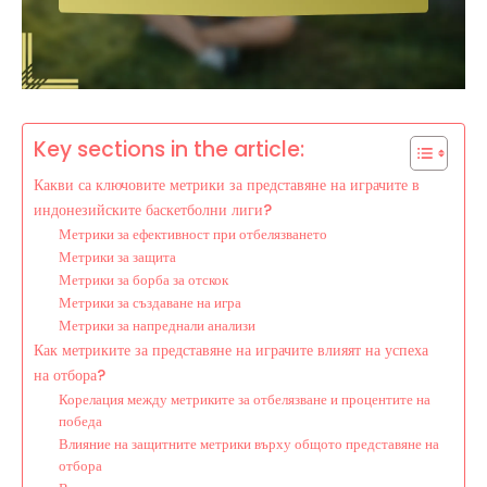
Key sections in the article:
Какви са ключовите метрики за представяне на играчите в
индонезийските баскетболни лиги?
Метрики за ефективност при отбелязването
Метрики за защита
Метрики за борба за отскок
Метрики за създаване на игра
Метрики за напреднали анализи
Как метриките за представяне на играчите влияят на успеха
на отбора?
Корелация между метриките за отбелязване и процентите на
победа
Влияние на защитните метрики върху общото представяне на
отбора