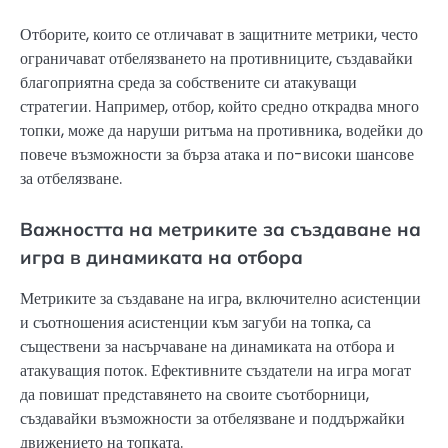
Отборите, които се отличават в защитните метрики, често
ограничават отбелязването на противниците, създавайки
благоприятна среда за собствените си атакуващи
стратегии. Например, отбор, който средно открадва много
топки, може да наруши ритъма на противника, водейки до
повече възможности за бърза атака и по-високи шансове
за отбелязване.
Важността на метриките за създаване на
игра в динамиката на отбора
Метриките за създаване на игра, включително асистенции
и съотношения асистенции към загуби на топка, са
съществени за насърчаване на динамиката на отбора и
атакуващия поток. Ефективните създатели на игра могат
да повишат представянето на своите съотборници,
създавайки възможности за отбелязване и поддържайки
движението на топката.