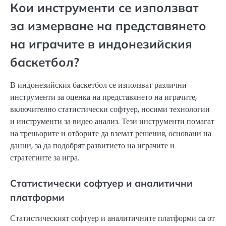
Кои инструменти се използват
за измерване на представянето
на играчите в индонезийския
баскетбол?
В индонезийския баскетбол се използват различни
инструменти за оценка на представянето на играчите,
включително статистически софтуер, носими технологии
и инструменти за видео анализ. Тези инструменти помагат
на треньорите и отборите да вземат решения, основани на
данни, за да подобрят развитието на играчите и
стратегиите за игра.
Статистически софтуер и аналитични
платформи
Статистическият софтуер и аналитичните платформи са от