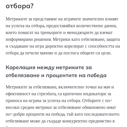
отбора?
Метриките за представяне на играчите значително влияят
на успеха на отбора, предоставяйки количествени данни,
които помагат на треньорите и мениджърите да вземат
информирани решения. Метрики като отбелязване, защита
и създаване на игра директно корелират с способността на
отбора да печели мачове и да постига общите си цели.
Корелация между метриките за
отбелязване и процентите на победа
Метриките за отбелязване, включително точки на мач и
ефективност на стрелбата, са критични индикатори за
приноса на играча за успеха на отбора. Отборите с по-
високи средни метрики за отбелязване обикновено имат
по-добри проценти на победа, тъй като последователното
отбелязване може да създаде конкурентно предимство в