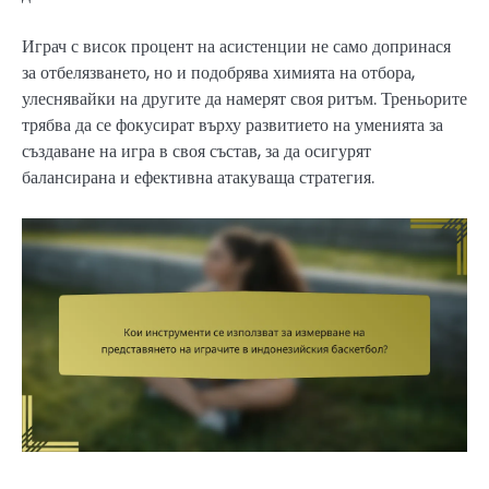
Играч с висок процент на асистенции не само допринася
за отбелязването, но и подобрява химията на отбора,
улеснявайки на другите да намерят своя ритъм. Треньорите
трябва да се фокусират върху развитието на уменията за
създаване на игра в своя състав, за да осигурят
балансирана и ефективна атакуваща стратегия.