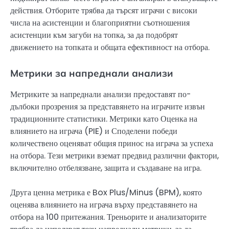
действия. Отборите трябва да търсят играчи с високи
числа на асистенции и благоприятни съотношения
асистенции към загуби на топка, за да подобрят
движението на топката и общата ефективност на отбора.
Метрики за напреднали анализи
Метриките за напреднали анализи предоставят по-
дълбоки прозрения за представянето на играчите извън
традиционните статистики. Метрики като Оценка на
влиянието на играча (PIE) и Споделени победи
количествено оценяват общия принос на играча за успеха
на отбора. Тези метрики вземат предвид различни фактори,
включително отбелязване, защита и създаване на игра.
Друга ценна метрика е Box Plus/Minus (BPM), която
оценява влиянието на играча върху представянето на
отбора на 100 притежания. Треньорите и анализаторите