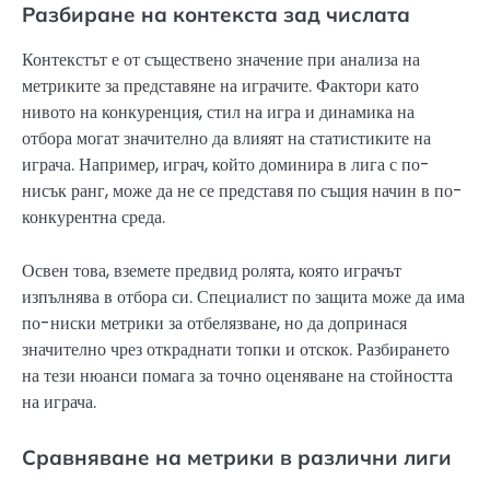
Разбиране на контекста зад числата
Контекстът е от съществено значение при анализа на
метриките за представяне на играчите. Фактори като
нивото на конкуренция, стил на игра и динамика на
отбора могат значително да влияят на статистиките на
играча. Например, играч, който доминира в лига с по-
нисък ранг, може да не се представя по същия начин в по-
конкурентна среда.
Освен това, вземете предвид ролята, която играчът
изпълнява в отбора си. Специалист по защита може да има
по-ниски метрики за отбелязване, но да допринася
значително чрез откраднати топки и отскок. Разбирането
на тези нюанси помага за точно оценяване на стойността
на играча.
Сравняване на метрики в различни лиги