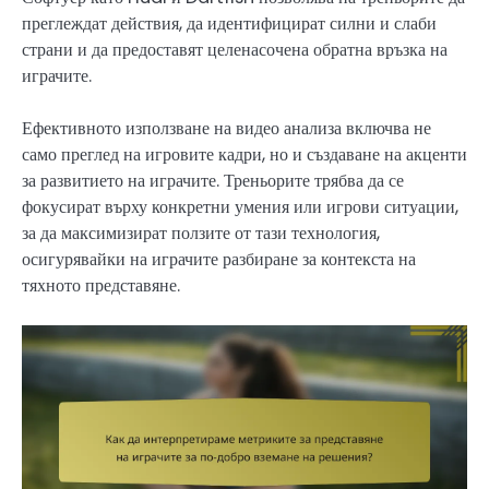
преглеждат действия, да идентифицират силни и слаби
страни и да предоставят целенасочена обратна връзка на
играчите.
Ефективното използване на видео анализа включва не
само преглед на игровите кадри, но и създаване на акценти
за развитието на играчите. Треньорите трябва да се
фокусират върху конкретни умения или игрови ситуации,
за да максимизират ползите от тази технология,
осигурявайки на играчите разбиране за контекста на
тяхното представяне.