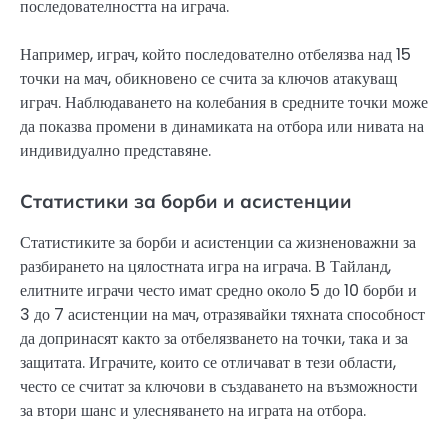
последователността на играча.
Например, играч, който последователно отбелязва над 15
точки на мач, обикновено се счита за ключов атакуващ
играч. Наблюдаването на колебания в средните точки може
да показва промени в динамиката на отбора или нивата на
индивидуално представяне.
Статистики за борби и асистенции
Статистиките за борби и асистенции са жизненоважни за
разбирането на цялостната игра на играча. В Тайланд,
елитните играчи често имат средно около 5 до 10 борби и
3 до 7 асистенции на мач, отразявайки тяхната способност
да допринасят както за отбелязването на точки, така и за
защитата. Играчите, които се отличават в тези области,
често се считат за ключови в създаването на възможности
за втори шанс и улесняването на играта на отбора.