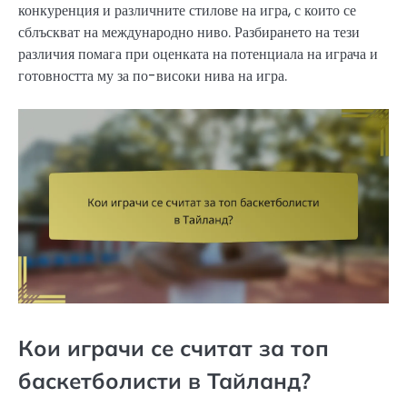
конкуренция и различните стилове на игра, с които се
сблъскват на международно ниво. Разбирането на тези
различия помага при оценката на потенциала на играча и
готовността му за по-високи нива на игра.
Кои играчи се считат за топ
баскетболисти в Тайланд?