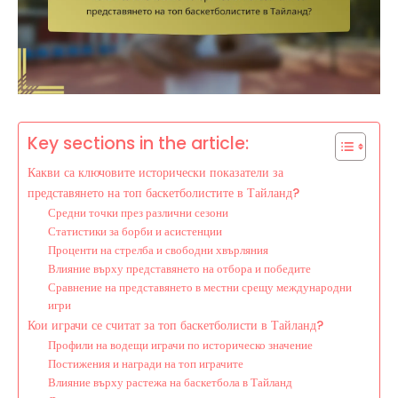
Key sections in the article:
Какви са ключовите исторически показатели за
представянето на топ баскетболистите в Тайланд?
Средни точки през различни сезони
Статистики за борби и асистенции
Проценти на стрелба и свободни хвърляния
Влияние върху представянето на отбора и победите
Сравнение на представянето в местни срещу международни
игри
Кои играчи се считат за топ баскетболисти в Тайланд?
Профили на водещи играчи по историческо значение
Постижения и награди на топ играчите
Влияние върху растежа на баскетбола в Тайланд