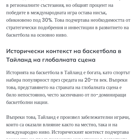
в регионалните състезания, но общият процент на
победите в международната игра остава нисък,
обикновено под 30%. Това подчертава необходимостта от
стратегически подобрения и инвестиции в развитието на
баскетбола на основно ниво.
Исторически контекст на баскетбола в
Тайланд на глобалната сцена
Историята на баскетбола в Тайланд е богата, като спортът
набира популярност през средата на 20-ти век. Въпреки
това, представянето на страната на глобалната сцена е
било непостоянно, често засенчвано от по-доминиращи
баскетболни нации.
Въпреки това, Тайланд е произвел забележителни играчи,
които са оказали влияние както на местно, така и на
международно ниво. Историческият контекст подчертава