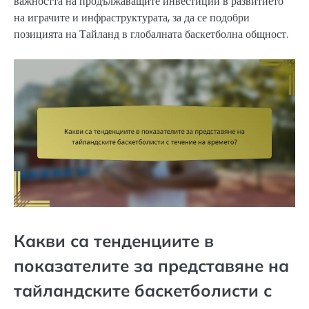
важността на продължаващите инвестиции в развитието
на играчите и инфраструктурата, за да се подобри
позицията на Тайланд в глобалната баскетболна общност.
Какви са тенденциите в
показателите за представяне на
тайландските баскетболисти с