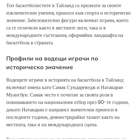
Топ баскетболистите в Тайланд са признати за своите
изключителни умения, приноси към спорта и историческо
значение. Забележителни фигури включват играчи, които
са се отличили както в местните лиги, така и в
международните състезания, оформяйки ландшафта на
баскетбола в страната.
Профили на водещи играчи по
историческо значение
Водещите играчи в историята на баскетбола в Тайланд
включват имена като Самак Сундареведж и Натакаран
Муангбун. Самак често е почитан за своята роля в
повишаването на националния отбор през 90-те години,
докато Натакаран е направил значителни приноси в
последните години, демонстрирайки талант както на
местната, така и на международната сцена.