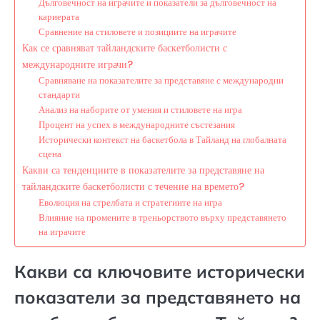
Дълговечност на играчите и показатели за дълговечност на
кариерата
Сравнение на стиловете и позициите на играчите
Как се сравняват тайландските баскетболисти с
международните играчи?
Сравняване на показателите за представяне с международни
стандарти
Анализ на наборите от умения и стиловете на игра
Процент на успех в международните състезания
Исторически контекст на баскетбола в Тайланд на глобалната
сцена
Какви са тенденциите в показателите за представяне на
тайландските баскетболисти с течение на времето?
Еволюция на стрелбата и стратегиите на игра
Влияние на промените в треньорството върху представянето
на играчите
Какви са ключовите исторически
показатели за представянето на