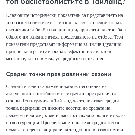
топ баскетболистите в Тайланд?
Ключовите исторически показатели за представянето на
топ баскетболистите в Тайланд включват средни точки,
статистики за борби и асистенции, проценти на стрелба и
общото им влияние върху представянето на отбора. Тези
показатели предоставят информация за индивидуалния
принос на играчите и тяхната ефективност както в
местните, така и в международните състезания.
Средни точки през различни сезони
Средните точки са важен показател за оценка на
атакуващите способности на играчите през различни
сезони. Топ играчите в Тайланд често показват средни
точки, вариращи от ниските десетки до средата на
двадесетте на мач, в зависимост от тяхната роля и нивото
на конкуренция. Проследяването на тези средни точки
помага за идентифициране на тенденции в развитието и