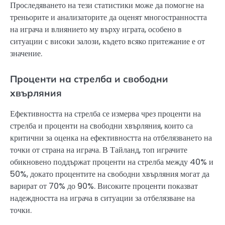
Проследяването на тези статистики може да помогне на
треньорите и анализаторите да оценят многостранността
на играча и влиянието му върху играта, особено в
ситуации с високи залози, където всяко притежание е от
значение.
Проценти на стрелба и свободни
хвърляния
Ефективността на стрелба се измерва чрез проценти на
стрелба и проценти на свободни хвърляния, които са
критични за оценка на ефективността на отбелязването на
точки от страна на играча. В Тайланд, топ играчите
обикновено поддържат проценти на стрелба между 40% и
50%, докато процентите на свободни хвърляния могат да
варират от 70% до 90%. Високите проценти показват
надеждността на играча в ситуации за отбелязване на
точки.