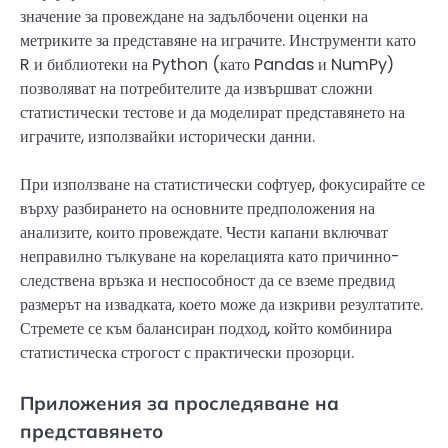
значение за провеждане на задълбочени оценки на
метриките за представяне на играчите. Инструменти като
R и библиотеки на Python (като Pandas и NumPy)
позволяват на потребителите да извършват сложни
статистически тестове и да моделират представянето на
играчите, използвайки исторически данни.
При използване на статистически софтуер, фокусирайте се
върху разбирането на основните предположения на
анализите, които провеждате. Чести капани включват
неправилно тълкуване на корелацията като причинно-
следствена връзка и неспособност да се вземе предвид
размерът на извадката, което може да изкриви резултатите.
Стремете се към балансиран подход, който комбинира
статистическа строгост с практически прозорци.
Приложения за проследяване на
представянето