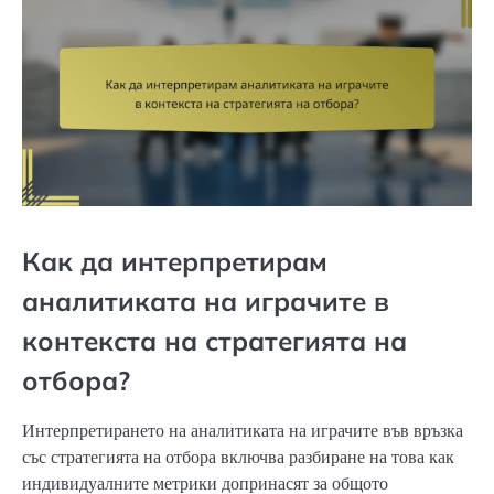
Как да интерпретирам
аналитиката на играчите в
контекста на стратегията на
отбора?
Интерпретирането на аналитиката на играчите във връзка
със стратегията на отбора включва разбиране на това как
индивидуалните метрики допринасят за общото