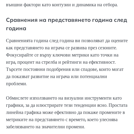
външни фактори като контузии и динамика на отбора.
Сравнения на представянето година след
година
Сравненията година след година ви позволяват да оцените
как представянето на играча се развива през сезоните.
Фокусирайте се върху ключови метрики като точки на
игра, процент на стрелба и рейтинги на ефективност.
Търсете постоянни подобрения или спадове, които могат
да показват развитие на играча или потенциални
проблеми.
Обмислете използването на визуални инструменти като
графики, за да илюстрирате тези тенденции ясно. Простата
линейна графика може ефективно да покаже промените в
метриките на представянето с времето, което улеснява
забелязването на значителни промени.