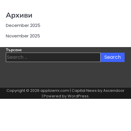
Архиви
December 2025
November 2025
Търсене
Search
for:
Copyright © 2026
applizemi.com
| Capital News by
Ascendoor
| Powered by
WordPress
.