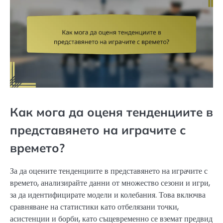
Как мога да оценя тенденциите в
представянето на играчите с
времето?
За да оцените тенденциите в представянето на играчите с
времето, анализирайте данни от множество сезони и игри,
за да идентифицирате модели и колебания. Това включва
сравняване на статистики като отбелязани точки,
асистенции и борби, като същевременно се вземат предвид