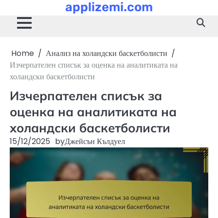
applizemi.com
Skip
to
content
Home
Анализ на холандски баскетболисти
Изчерпателен списък за оценка на аналитиката на
холандски баскетболисти
Изчерпателен списък за
оценка на аналитиката на
холандски баскетболисти
15/12/2025
by
Джейсън Кълдуел