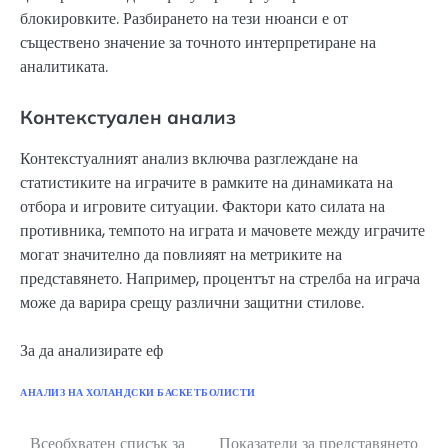
блокировките. Разбирането на тези нюанси е от
съществено значение за точното интерпретиране на
аналитиката.
Контекстуален анализ
Контекстуалният анализ включва разглеждане на
статистиките на играчите в рамките на динамиката на
отбора и игровите ситуации. Фактори като силата на
противника, темпото на играта и мачовете между играчите
могат значително да повлияят на метриките на
представянето. Например, процентът на стрелба на играча
може да варира срещу различни защитни стилове.
За да анализирате еф
АНАЛИЗ НА ХОЛАНДСКИ БАСКЕТБОЛИСТИ
Всеобхватен списък за
Показатели за представянето