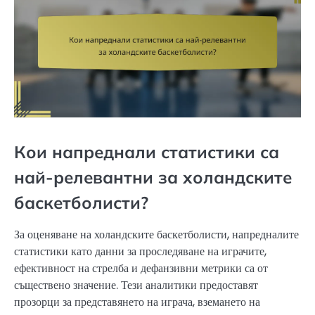
Кои напреднали статистики са
най-релевантни за холандските
баскетболисти?
За оценяване на холандските баскетболисти, напредналите
статистики като данни за проследяване на играчите,
ефективност на стрелба и дефанзивни метрики са от
съществено значение. Тези аналитики предоставят
прозорци за представянето на играча, вземането на