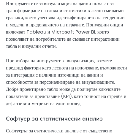
Инструментите за визуализация на данни помагат за
трансформиране на сложни статистики в лесно смилаеми
графики, което улеснява идентифицирането на тенденции
и модели в представянето на играчите. Популярни опции
включват Tableau и Microsoft Power BI, които
позволяват на потребителите да създават интерактивни
табла и визуални отчети.
При избора на инструмент за визуализация, вземете
предвид фактори като леснота на използване, възможности
за интеграция с налични източници на данни и
способността за персонализиране на визуализациите.
Добре проектирано табло може да подчертае ключовите
показатели за представяне (KPI), като точност на стрелба и
дефанзивни метрики на един поглед.
Софтуер за статистически анализ
Софтуерът за статистически анализ е от съществено