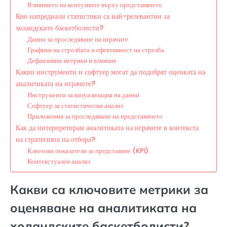
Влиянието на контузиите върху представянето
Кои напреднали статистики са най-релевантни за
холандските баскетболисти?
Данни за проследяване на играчите
Графики на стрелбата и ефективност на стрелба
Дефанзивни метрики и влияние
Какви инструменти и софтуер могат да подобрят оценката на
аналитиката на играчите?
Инструменти за визуализация на данни
Софтуер за статистически анализ
Приложения за проследяване на представянето
Как да интерпретирам аналитиката на играчите в контекста
на стратегията на отбора?
Ключови показатели за представяне (KPI)
Контекстуален анализ
Какви са ключовите метрики за
оценяване на аналитиката на
холандските баскетболисти?