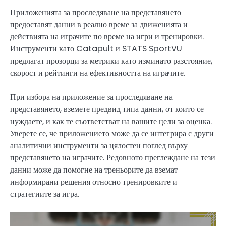
Приложенията за проследяване на представянето
предоставят данни в реално време за движенията и
действията на играчите по време на игри и тренировки.
Инструменти като Catapult и STATS SportVU
предлагат прозорци за метрики като изминато разстояние,
скорост и рейтинги на ефективността на играчите.
При избора на приложение за проследяване на
представянето, вземете предвид типа данни, от които се
нуждаете, и как те съответстват на вашите цели за оценка.
Уверете се, че приложението може да се интегрира с други
аналитични инструменти за цялостен поглед върху
представянето на играчите. Редовното преглеждане на тези
данни може да помогне на треньорите да вземат
информирани решения относно тренировките и
стратегиите за игра.