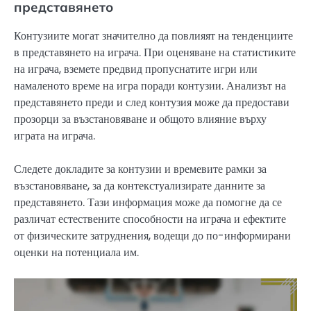
представянето
Контузиите могат значително да повлияят на тенденциите
в представянето на играча. При оценяване на статистиките
на играча, вземете предвид пропуснатите игри или
намаленото време на игра поради контузии. Анализът на
представянето преди и след контузия може да предостави
прозорци за възстановяване и общото влияние върху
играта на играча.
Следете докладите за контузии и времевите рамки за
възстановяване, за да контекстуализирате данните за
представянето. Тази информация може да помогне да се
различат естествените способности на играча и ефектите
от физическите затруднения, водещи до по-информирани
оценки на потенциала им.