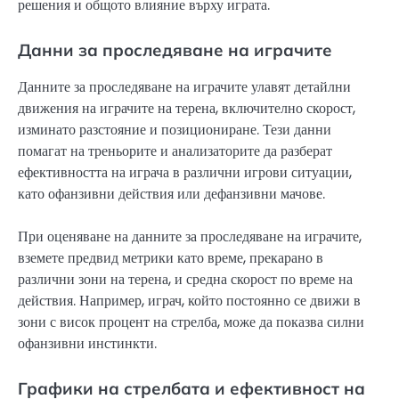
решения и общото влияние върху играта.
Данни за проследяване на играчите
Данните за проследяване на играчите улавят детайлни
движения на играчите на терена, включително скорост,
изминато разстояние и позициониране. Тези данни
помагат на треньорите и анализаторите да разберат
ефективността на играча в различни игрови ситуации,
като офанзивни действия или дефанзивни мачове.
При оценяване на данните за проследяване на играчите,
вземете предвид метрики като време, прекарано в
различни зони на терена, и средна скорост по време на
действия. Например, играч, който постоянно се движи в
зони с висок процент на стрелба, може да показва силни
офанзивни инстинкти.
Графики на стрелбата и ефективност на