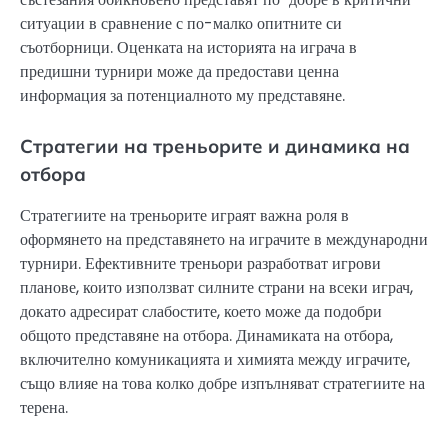
ситуации в сравнение с по-малко опитните си
съотборници. Оценката на историята на играча в
предишни турнири може да предостави ценна
информация за потенциалното му представяне.
Стратегии на треньорите и динамика на
отбора
Стратегиите на треньорите играят важна роля в
оформянето на представянето на играчите в международни
турнири. Ефективните треньори разработват игрови
планове, които използват силните страни на всеки играч,
докато адресират слабостите, което може да подобри
общото представяне на отбора. Динамиката на отбора,
включително комуникацията и химията между играчите,
също влияе на това колко добре изпълняват стратегиите на
терена.