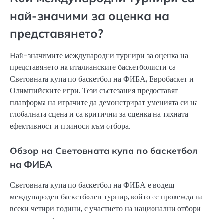
най-значими за оценка на
представянето?
Най-значимите международни турнири за оценка на
представянето на италианските баскетболисти са
Световната купа по баскетбол на ФИБА, Евробаскет и
Олимпийските игри. Тези състезания предоставят
платформа на играчите да демонстрират уменията си на
глобалната сцена и са критични за оценка на тяхната
ефективност и приноси към отбора.
Обзор на Световната купа по баскетбол
на ФИБА
Световната купа по баскетбол на ФИБА е водещ
международен баскетболен турнир, който се провежда на
всеки четири години, с участието на национални отбори