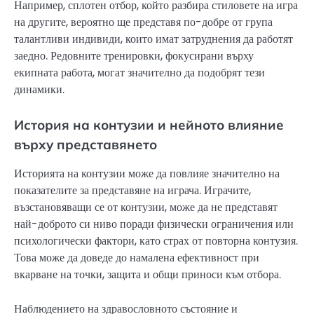
Например, сплотен отбор, който разбира стиловете на игра
на другите, вероятно ще представя по-добре от група
талантливи индивиди, които имат затруднения да работят
заедно. Редовните тренировки, фокусирани върху
екипната работа, могат значително да подобрят тези
динамики.
История на контузии и нейното влияние
върху представянето
Историята на контузии може да повлияе значително на
показателите за представяне на играча. Играчите,
възстановяващи се от контузии, може да не представят
най-доброто си ниво поради физически ограничения или
психологически фактори, като страх от повторна контузия.
Това може да доведе до намалена ефективност при
вкарване на точки, защита и общи приноси към отбора.
Наблюдението на здравословното състояние и