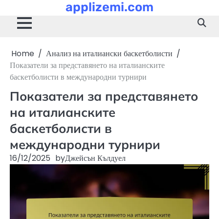
applizemi.com
Skip
to
content
Home
Анализ на италиански баскетболисти
Показатели за представянето на италианските
баскетболисти в международни турнири
Показатели за представянето
на италианските
баскетболисти в
международни турнири
16/12/2025
by
Джейсън Кълдуел