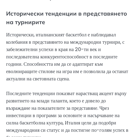
Исторически тенденции в представянето
на турнирите
Исторически, италианският баскетбол е наблюдавал
колебания в представянето на международни турнири, с
забележителни успехи в края на 20-ти век и
последователна конкурентоспособност в последните
години. Способността им да се адаптират към
еволюиращите стилове на игра им е позволила да останат
актуални на световната сцена.
Последните тенденции показват нарастващ акцент върху
развитието на млади таланти, което е довело до
възраждане на показателите за представяне. Чрез
инвестиции в програми за основите и насърчаване на
силна баскетболна култура, Италия цели да подобри
международния си статус и да постигне по-голям успех в