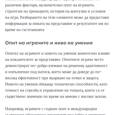
различни фактори, включително опит на играчите,
стратегии на треньорите, история на контузии и условия
на игра. Разбирането на тези елементи може да предостави
информация за нивата на представяне и резултатите им по
време на състезанията.
Опит на играчите и ниво на умения
Опитът на играчите и нивото на умения значително влияят
на показателите за представяне. Опитните играчи често
демонстрират по-добро вземане на решения, адаптивност
и изпълнение под натиск, което може да доведе до по-
висока ефективност при вкарване на точки и защита.
Нивото на умения обхваща технически способности, като
точност на стрелба и управление на топката, които са от
съществено значение по време на мачове с високи залози.
Например, играчите с години опит в международни
състезания обикновено представят по-добре в критични