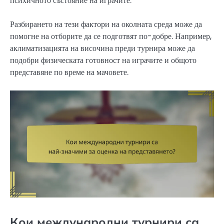
психичното състояние на играчите.
Разбирането на тези фактори на околната среда може да
помогне на отборите да се подготвят по-добре. Например,
аклиматизацията на височина преди турнира може да
подобри физическата готовност на играчите и общото
представяне по време на мачовете.
Кои международни турнири са