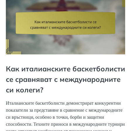
Как италианските баскетболисти
се сравняват с международните
си колеги?
Италианските баскетболисти демонстрират конкурентни
показатели за представяне в сравнение с международните
си връстници, особено в точки, борби и защитни
способности. Техните приноси в международните турнири