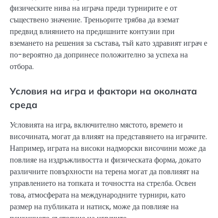
физическите нива на играча преди турнирите е от
съществено значение. Треньорите трябва да вземат
предвид влиянието на предишните контузии при
вземането на решения за състава, тъй като здравият играч е
по-вероятно да допринесе положително за успеха на
отбора.
Условия на игра и фактори на околната
среда
Условията на игра, включително мястото, времето и
височината, могат да влияят на представянето на играчите.
Например, играта на високи надморски височини може да
повлияе на издръжливостта и физическата форма, докато
различните повърхности на терена могат да повлияят на
управлението на топката и точността на стрелба. Освен
това, атмосферата на международните турнири, като
размер на публиката и натиск, може да повлияе на