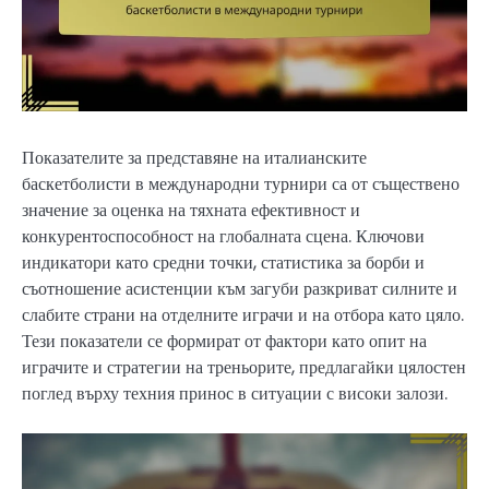
Показателите за представяне на италианските
баскетболисти в международни турнири са от съществено
значение за оценка на тяхната ефективност и
конкурентоспособност на глобалната сцена. Ключови
индикатори като средни точки, статистика за борби и
съотношение асистенции към загуби разкриват силните и
слабите страни на отделните играчи и на отбора като цяло.
Тези показатели се формират от фактори като опит на
играчите и стратегии на треньорите, предлагайки цялостен
поглед върху техния принос в ситуации с високи залози.