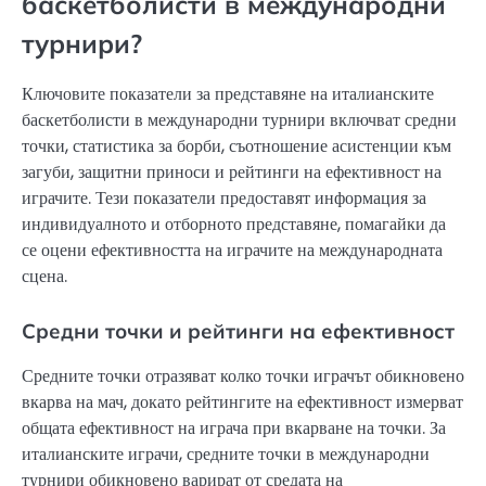
баскетболисти в международни
турнири?
Ключовите показатели за представяне на италианските
баскетболисти в международни турнири включват средни
точки, статистика за борби, съотношение асистенции към
загуби, защитни приноси и рейтинги на ефективност на
играчите. Тези показатели предоставят информация за
индивидуалното и отборното представяне, помагайки да
се оцени ефективността на играчите на международната
сцена.
Средни точки и рейтинги на ефективност
Средните точки отразяват колко точки играчът обикновено
вкарва на мач, докато рейтингите на ефективност измерват
общата ефективност на играча при вкарване на точки. За
италианските играчи, средните точки в международни
турнири обикновено варират от средата на